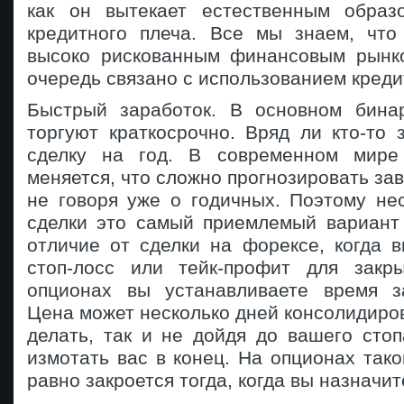
как он вытекает естественным образ
кредитного плеча. Все мы знаем, что
высоко рискованным финансовым рынк
очередь связано с использованием креди
Быстрый заработок. В основном бина
торгуют краткосрочно. Вряд ли кто-то 
сделку на год. В современном мире
меняется, что сложно прогнозировать за
не говоря уже о годичных. Поэтому не
сделки это самый приемлемый вариант 
отличие от сделки на форексе, когда 
стоп-лосс или тейк-профит для закр
опционах вы устанавливаете время з
Цена может несколько дней консолидиров
делать, так и не дойдя до вашего сто
измотать вас в конец. На опционах таког
равно закроется тогда, когда вы назначит