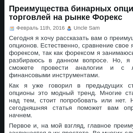
Преимущества бинарных опци
торговлей на рынке Форекс
Февраль 11th, 2016
Uncle Sam
Сегодня я хочу рассказать вам о преим
опционов. Естественно, сравнение свое я
форексом, так как форексом я занимаюс
разбираюсь в данном вопросе. Но, я
сможете провести аналогии и с 
финансовыми инструментами.
Как я уже говорил в предыдущих ст
опционы это модный тренд. Многие ст
над тем, стоит попробовать или нет. 
сегодняшняя статья поможет вам опр
начнем.
Первое и, на мой взгляд, главное преи
заключается в их простоте. Во многих сл