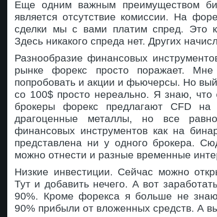
Еще одним важным преимуществом би
является отсутствие комиссии. На фор
сделки мы с вами платим спред. Это к
Здесь никакого спреда нет. Других начис
Разнообразие финансовых инструментов
рынке форекс просто поражает. Мне 
попробовать и акции и фьючерсы. Но вый
со 100$ просто нереально. Я знаю, что
брокеры форекс предлагают CFD на 
драгоценные металлы, но все равно
финансовых инструментов как на бина
представлена ни у одного брокера. Сю
можно отнести и разные временные инте
Низкие инвестиции. Сейчас можно откр
Тут и добавить нечего. А вот заработат
90%. Кроме форекса я больше не знаю
90% прибыли от вложенных средств. А в