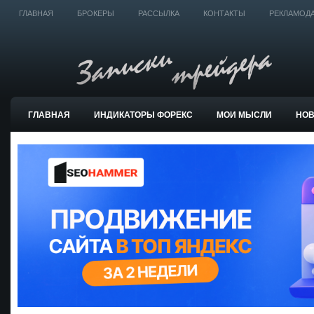
ГЛАВНАЯ
БРОКЕРЫ
РАССЫЛКА
КОНТАКТЫ
РЕКЛАМОД
ГЛАВНАЯ
ИНДИКАТОРЫ ФОРЕКС
МОИ МЫСЛИ
НО
ТОРГОВЫЕ СИСТЕМЫ