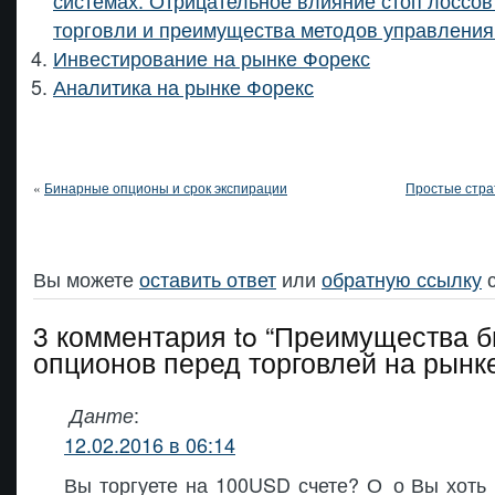
системах. Отрицательное влияние стоп лоссов
торговли и преимущества методов управления
Инвестирование на рынке Форекс
Аналитика на рынке Форекс
«
Бинарные опционы и срок экспирации
Простые стра
Вы можете
оставить ответ
или
обратную ссылку
с
3 комментария to “Преимущества 
опционов перед торговлей на рынк
:
Данте
12.02.2016 в 06:14
Вы торгуете на 100USD счете? О_о Вы хоть