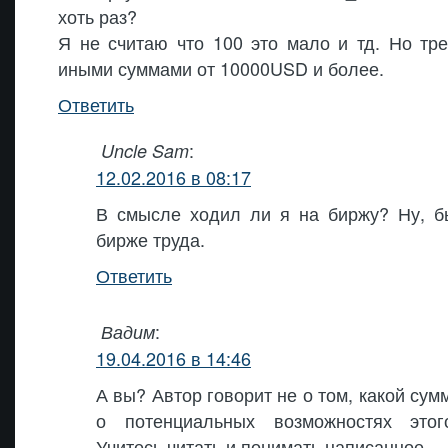
хоть раз?
Я не считаю что 100 это мало и тд. Но тр
иными суммами от 10000USD и более.
Ответить
:
Uncle Sam
12.02.2016 в 08:17
В смысле ходил ли я на биржу? Ну, б
бирже труда.
Ответить
:
Вадим
19.04.2016 в 14:46
А вы? Автор говорит не о том, какой сумм
о потенциальных возможностях этог
Учитесь читать и понимать написанное.