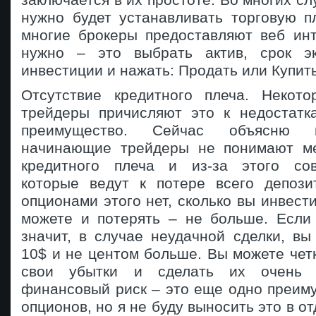
нужно будет устанавливать торговую п
многие брокеры предоставляют веб инт
нужно – это выбрать актив, срок эк
инвестиции и нажать: Продать или Купить
Отсутствие кредитного плеча. Некот
трейдеры причисляют это к недостатк
преимущество. Сейчас объясню 
начинающие трейдеры не понимают ме
кредитного плеча и из-за этого со
которые ведут к потере всего депози
опционами этого нет, сколько вы инвести
можете и потерять – не больше. Если
значит, в случае неудачной сделки, вы
10$ и не центом больше. Вы можете чет
свои убытки и сделать их очень н
финансовый риск – это еще одно преим
опционов, но я не буду выносить это в от