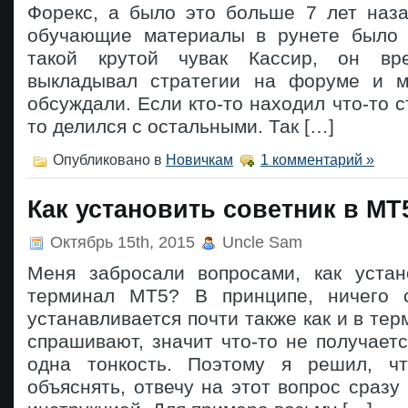
Форекс, а было это больше 7 лет наза
обучающие материалы в рунете было 
такой крутой чувак Кассир, он вр
выкладывал стратегии на форуме и м
обсуждали. Если кто-то находил что-то с
то делился с остальными. Так […]
Опубликовано в
Новичкам
1 комментарий »
Как установить советник в MT
Октябрь 15th, 2015
Uncle Sam
Меня забросали вопросами, как устан
терминал MT5? В принципе, ничего с
устанавливается почти также как и в тер
спрашивают, значит что-то не получаетс
одна тонкость. Поэтому я решил, ч
объяснять, отвечу на этот вопрос сразу