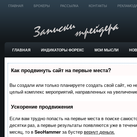
ГЛАВНАЯ
БРОКЕРЫ
РАССЫЛКА
КОНТАКТЫ
РЕКЛАМОД
ГЛАВНАЯ
ИНДИКАТОРЫ ФОРЕКС
МОИ МЫСЛИ
НО
ТОРГОВЫЕ СИСТЕМЫ
Как продвинуть сайт на первые места?
Вы создали или только планируете создать свой сайт, но не
целый комплекс мероприятий, направленных на увеличение
Ускорение продвижения
Если вам трудно попасть на первые места в поиске самост
десятки раз, а первые результаты появляются уже в течение
месяц, то в
SeoHammer
за бустер
вернут деньги.