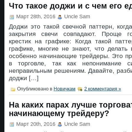
Что такое доджи и с чем его е
Март 28th, 2016
Uncle Sam
Доджи это такой свечной паттерн, когд
закрытия свечи совпадают. Проще го
крестик на графике: Когда такой патт
графике, многие не знают, что делать 
особенно начинающие трейдеры. Это пр
в торговле, так как непонимание с
неправильным решениям. Давайте, разби
доджи […]
Опубликовано в
Новичкам
2 комментария »
На каких парах лучше торгова
начинающему трейдеру?
Март 20th, 2016
Uncle Sam