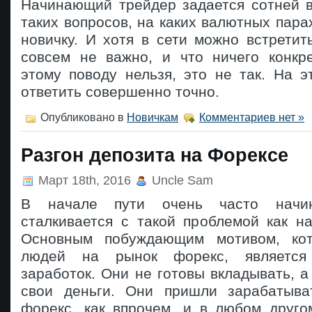
Начинающий трейдер задается сотней в
таких вопросов, на каких валютных пара
новичку. И хотя в сети можно встретит
совсем не важно, и что ничего конкре
этому поводу нельзя, это не так. На 
ответить совершенно точно.
Опубликовано в
Новичкам
Комментариев нет »
Разгон депозита на Форексе
Март 18th, 2016
Uncle Sam
В начале пути очень часто начи
сталкивается с такой проблемой как н
Основным побуждающим мотивом, кот
людей на рынок форекс, является 
заработок. Они не готовы вкладывать, а
свои деньги. Они пришли зарабатыва
форекс, как впрочем, и в любом друго