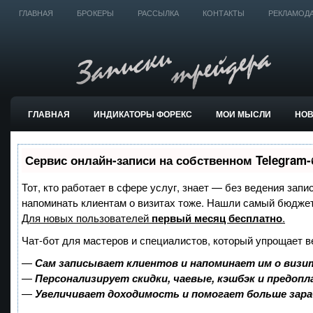
ГЛАВНАЯ
БРОКЕРЫ
РАССЫЛКА
КОНТАКТЫ
РЕКЛАМОД
ГЛАВНАЯ
ИНДИКАТОРЫ ФОРЕКС
МОИ МЫСЛИ
НО
ТОРГОВЫЕ СИСТЕМЫ
Сервис онлайн-записи на собственном Telegram-
Тот, кто работает в сфере услуг, знает — без ведения запи
напоминать клиентам о визитах тоже. Нашли самый бюдже
Для новых пользователей
первый месяц бесплатно
.
Чат-бот для мастеров и специалистов, который упрощает в
—
Сам записывает клиентов и напоминает им о визи
—
Персонализирует скидки, чаевые, кэшбэк и предоп
—
Увеличивает доходимость и помогает больше зар