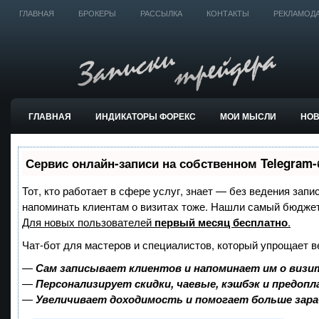
ГЛАВНАЯ
БРОКЕРЫ
РАССЫЛКА
КОНТАКТЫ
РЕКЛАМОД
ГЛАВНАЯ
ИНДИКАТОРЫ ФОРЕКС
МОИ МЫСЛИ
НО
ТОРГОВЫЕ СИСТЕМЫ
Сервис онлайн-записи на собственном Telegram-
Тот, кто работает в сфере услуг, знает — без ведения запи
напоминать клиентам о визитах тоже. Нашли самый бюдже
Для новых пользователей
первый месяц бесплатно
.
Чат-бот для мастеров и специалистов, который упрощает в
—
Сам записывает клиентов и напоминает им о визи
—
Персонализирует скидки, чаевые, кэшбэк и предоп
—
Увеличивает доходимость и помогает больше зар