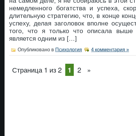
на самом деле, я не собираюсь в этой с
немедленного богатства и успеха, ско
длительную стратегию, что, в конце конц
успеху, делая заголовок вполне осуще
того, что я только что описала выше 
является одним из […]
Опубликовано в
Психология
4 комментария »
Страница 1 из 2
2
»
1