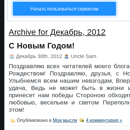
Начать пользоваться сервисом
Archive for Декабрь, 2012
С Новым Годом!
Декабрь 30th, 2012
Uncle Sam
Поздравляю всех читателей моего блог
Рождеством! Поздравляю, друзья, с Н
Улыбнемся всем нашим невзгодам, Впер
удача, Ведь не может быть в жизни 
принесет нам победы Стороною обходят
любовью, весельем и светом Перепол
этом!
Опубликовано в
Мои мысли
4 комментария »