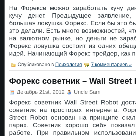
На Форексе можно заработать кучу ден
кучу денег. Предыдущее заявление, 
большая ловушка Форекс. Если бы это бы
это делали. Есть много возможностей, чт
на валютном рынке, но деньги не зара
Форекс ловушка состоит из одних обещ
идей. Начинающий Форекс трейдер, как п
Опубликовано в
Психология
7 комментариев »
Форекс советник – Wall Street
Декабрь 21st, 2012
Uncle Sam
Форекс советник Wall Street Robot дос
советник на просторах интернета. Фор
Street Robot основан на принципе скал
парах. Советник хорошо себя показа
работе. При правильном использован