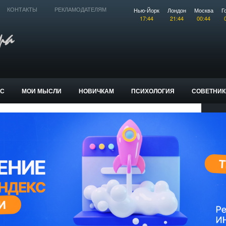
Нью-Йорк
Лондон
Москва
Г
КОНТАКТЫ
РЕКЛАМОДАТЕЛЯМ
17:44
21:44
00:44
КС
МОИ МЫСЛИ
НОВИЧКАМ
ПСИХОЛОГИЯ
СОВЕТНИК