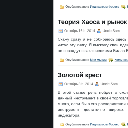
Опубликовано в
Индикаторы Форекс
Теория Хаоса и рынок
Октябрь 16th, 2014
Uncle Sam
Скажу сразу я не собираюсь здесь
читал эту книгу. Я выскажу свои иде
не совпадут с заключениями Билла 
Опубликовано в
Мои мысли
Коммента
Золотой крест
Октябрь 8th, 2014
Uncle Sam
В этой статье речь пойдет о ско
данный инструмент в своей торговле
много, если бы в его распоряжении
инструмент достаточно широко.
индикатора:
Опубликовано в
Индикаторы Форекс