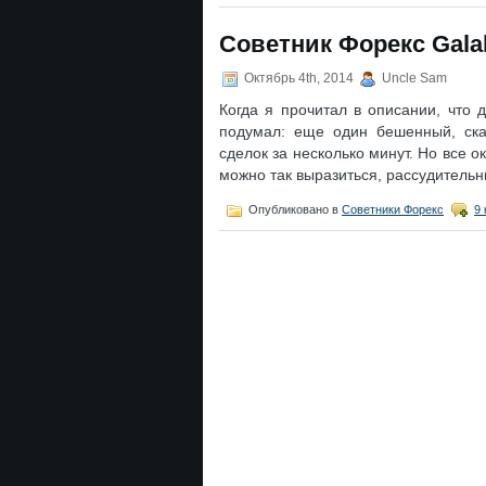
Советник Форекс Gala
Октябрь 4th, 2014
Uncle Sam
Когда я прочитал в описании, что 
подумал: еще один бешенный, скал
сделок за несколько минут. Но все ок
можно так выразиться, рассудитель
Опубликовано в
Советники Форекс
9