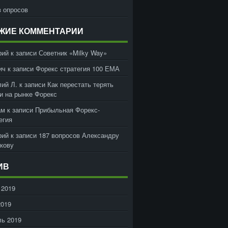
 опросов
ЖИЕ КОММЕНТАРИИ
рий
к записи
Советник «Milky Way»
ич
к записи
Форекс стратегия 100 ЕМА
ий Л.
к записи
Как перестать терять
и на рынке Форекс
ам
к записи
Прибыльная Форекс-
егия
рий
к записи
187 вопросов Александру
кову
ИВ
 2019
2019
ь 2019