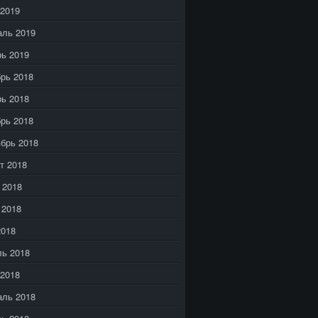
2019
аль 2019
ь 2019
рь 2018
ь 2018
рь 2018
брь 2018
т 2018
 2018
 2018
2018
ь 2018
2018
аль 2018