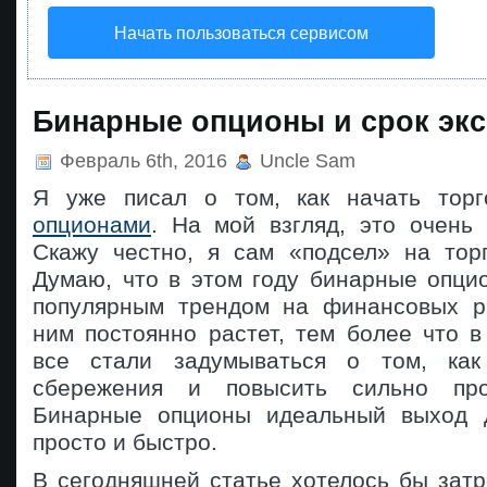
Начать пользоваться сервисом
Бинарные опционы и срок эк
Февраль 6th, 2016
Uncle Sam
Я уже писал о том, как начать тор
опционами
. На мой взгляд, это очень 
Скажу честно, я сам «подсел» на тор
Думаю, что в этом году бинарные опци
популярным трендом на финансовых р
ним постоянно растет, тем более что 
все стали задумываться о том, как
сбережения и повысить сильно про
Бинарные опционы идеальный выход д
просто и быстро.
В сегодняшней статье хотелось бы затр