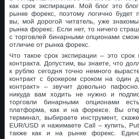
как срок экспирации. Мой блог это бло
рынке форекс, поэтому логично будет 
вы, мой дорогой читатель, уже знаком
рынка форекс. Если нет, то ничего страш
с торговлей бинарными опционами смож
отличие от рынка форекс.
Что такое срок экспирации – это срок
контракта. Допустим, вы знаете, что до
к рублю сегодня точно немного выраст
контракт с брокером сроком на один д
контракт» – звучит довольно пафосн
никуда вам ходить не нужно и подпи
торговли бинарными опционами ест
платформа, как и на форексе. Вы отк
терминал, выбираете инструмент, скаж
EUR/USD и нажимаете Call – купить, Put
также как и на рынке форекс. Единс