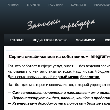
ГЛАВНАЯ
БРОКЕРЫ
РАССЫЛКА
КОНТАКТЫ
РЕКЛАМОД
ГЛАВНАЯ
ИНДИКАТОРЫ ФОРЕКС
МОИ МЫСЛИ
НО
ТОРГОВЫЕ СИСТЕМЫ
Сервис онлайн-записи на собственном Telegram-
Тот, кто работает в сфере услуг, знает — без ведения запи
напоминать клиентам о визитах тоже. Нашли самый бюдже
Для новых пользователей
первый месяц бесплатно
.
Чат-бот для мастеров и специалистов, который упрощает в
—
Сам записывает клиентов и напоминает им о визи
—
Персонализирует скидки, чаевые, кэшбэк и предоп
—
Увеличивает доходимость и помогает больше зар