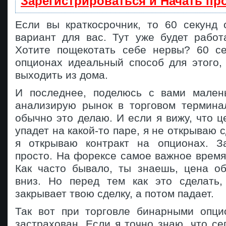
Зарегистрироваться и Начать п
Если вы краткосрочник, то 60 секунд
вариант для вас. Тут уже будет работ
Хотите пощекотать себе нервы? 60 с
опционах идеальный способ для этого,
выходить из дома.
И последнее, поделюсь с вами мален
анализирую рынок в торговом терминал
обычно это делаю. И если я вижу, что ц
упадет на какой-то паре, я не открываю 
я открываю контракт на опционах. З
просто. На форексе самое важное время
Как часто бывало, ты знаешь, цена об
вниз. Но перед тем как это сделать,
закрывает твою сделку, а потом падает.
Так вот при торговле бинарными опци
застрахован. Если я точно знаю, что се