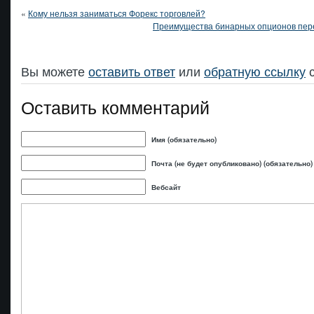
«
Кому нельзя заниматься Форекс торговлей?
Преимущества бинарных опционов пере
Вы можете
оставить ответ
или
обратную ссылку
с
Оставить комментарий
Имя (обязательно)
Почта (не будет опубликовано) (обязательно)
Вебсайт