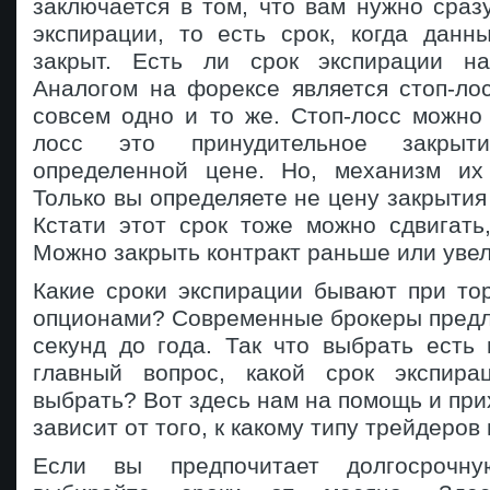
заключается в том, что вам нужно сраз
экспирации, то есть срок, когда данн
закрыт. Есть ли срок экспирации н
Аналогом на форексе является стоп-ло
совсем одно и то же. Стоп-лосс можно 
лосс это принудительное закры
определенной цене. Но, механизм их
Только вы определяете не цену закрытия 
Кстати этот срок тоже можно сдвигать,
Можно закрыть контракт раньше или увел
Какие сроки экспирации бывают при то
опционами? Современные брокеры предл
секунд до года. Так что выбрать есть
главный вопрос, какой срок экспира
выбрать? Вот здесь нам на помощь и при
зависит от того, к какому типу трейдеров
Если вы предпочитает долгосрочну