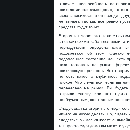
отличает неспособность остановит
психологии как замещение, то есть
свою зависимость и он находит друг
не выйдет, так как все равно пуст
средства будут точно.
Вторая категория это люди с психи
с психическими заболеваниями, а 
периодически определенными в
подозревают об этом. Однако е
подавленное состояние или есть п
пока торговать на рынке форек
психическую прочность. Вот, наприм
но есть какое-то глубинное, под
плохое. Что случиться, если вы нач
перенесено на рынок. Вы будете 
открыли сделку или нет, нужно
необдуманным, спонтанным решениям
Следующая категория это люди со с
ничего не нужно делать. Но, сидеть 
следствие вы испытываете сильнейш
так просто сидя дома вы можете ухуд