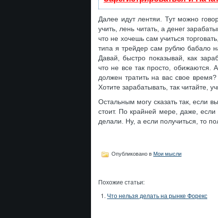
Далее идут лентяи. Тут можно говор
учить, лень читать, а денег зарабат
что не хочешь сам учиться торговать
типа я трейдер сам рублю бабало н
Давай, быстро показывай, как зараб
что не все так просто, обижаются. 
должен тратить на вас свое время? 
Хотите зарабатывать, так читайте, уч
Остальным могу сказать так, если в
стоит. По крайней мере, даже, если 
делали. Ну, а если получиться, то п
Опубликовано в
Мои мысли
Похожие статьи:
Что нельзя делать на рынке Форекс