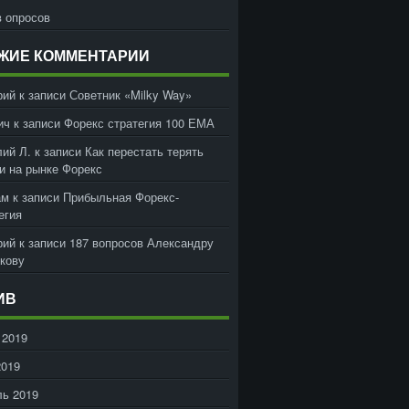
 опросов
ЖИЕ КОММЕНТАРИИ
рий
к записи
Советник «Milky Way»
ич
к записи
Форекс стратегия 100 ЕМА
ий Л.
к записи
Как перестать терять
и на рынке Форекс
ам
к записи
Прибыльная Форекс-
егия
рий
к записи
187 вопросов Александру
кову
ИВ
 2019
2019
ь 2019