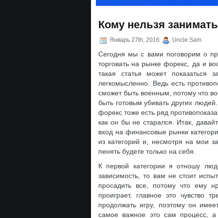
Кому нельзя занимать
Январь 27th, 2016
Uncle Sam
Сегодня мы с вами поговорим о пр
торговать на рынке форекс, да и в
такая статья может показаться з
легкомысленно. Ведь есть противоп
сможет быть военным, потому что во
быть готовым убивать других людей.
форекс тоже есть ряд противопоказа
как он бы не старался. Итак, дава
вход на финансовые рынки категори
из категорий и, несмотря на мои за
пенять будете только на себя.
К первой категории я отношу люде
зависимость, то вам не стоит испыт
просадить все, потому что ему н
проиграет, главное это чувство т
продолжать игру, поэтому он имее
самое важное это сам процесс, а