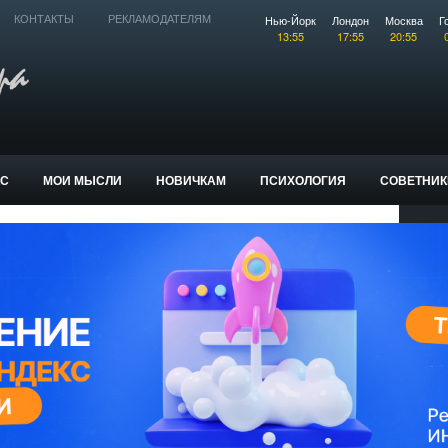
Нью-Йорк
Лондон
Москва
Г
КОНТАКТЫ
РЕКЛАМОДАТЕЛЯМ
13:55
17:55
20:55
КС
МОИ МЫСЛИ
НОВИЧКАМ
ПСИХОЛОГИЯ
СОВЕТНИК