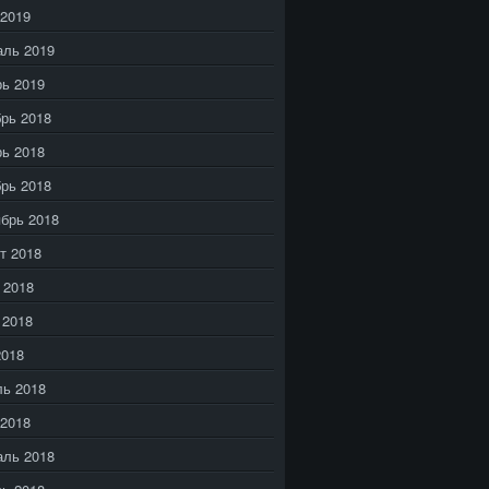
2019
аль 2019
ь 2019
рь 2018
ь 2018
рь 2018
брь 2018
т 2018
 2018
 2018
2018
ь 2018
2018
аль 2018