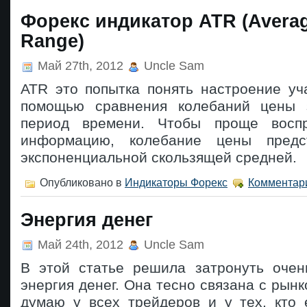
Форекс индикатор ATR (Averag
Range)
Май 27th, 2012
Uncle Sam
ATR это попытка понять настроение уч
помощью сравнения колебаний цены 
период времени. Чтобы проще восп
информацию, колебание цены предс
экспоненциальной скользящей средней.
Опубликовано в
Индикаторы Форекс
Комментари
Энергия денег
Май 24th, 2012
Uncle Sam
В этой статье решила затронуть оче
энергия денег. Она тесно связана с рынк
думаю у всех трейдеров и у тех, кто 