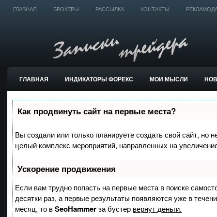
ГЛАВНАЯ
БРОКЕРЫ
РАССЫЛКА
КОНТАКТЫ
РЕКЛАМОД
ГЛАВНАЯ
ИНДИКАТОРЫ ФОРЕКС
МОИ МЫСЛИ
НО
ТОРГОВЫЕ СИСТЕМЫ
Как продвинуть сайт на первые места?
Вы создали или только планируете создать свой сайт, но не
целый комплекс мероприятий, направленных на увеличение
Ускорение продвижения
Если вам трудно попасть на первые места в поиске самост
десятки раз, а первые результаты появляются уже в течение
месяц, то в
SeoHammer
за бустер
вернут деньги.