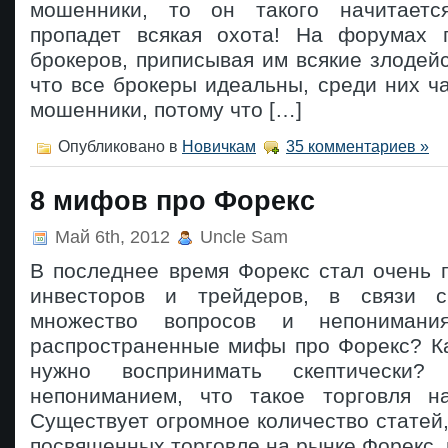
мошенники, то он такого начитается
пропадет всякая охота! На форумах 
брокеров, приписывая им всякие злодейс
что все брокеры идеальны, среди них ч
мошенники, потому что […]
Опубликовано в
Новичкам
35 комментариев »
8 мифов про Форекс
Май 6th, 2012
Uncle Sam
В последнее время Форекс стал очень 
инвесторов и трейдеров, в связи с
множество вопросов и непонимани
распространенные мифы про Форекс? 
нужно воспринимать скептически
непониманием, что такое торговля н
Существует огромное количество статей,
посвященных торговле на рынке Форекс, 