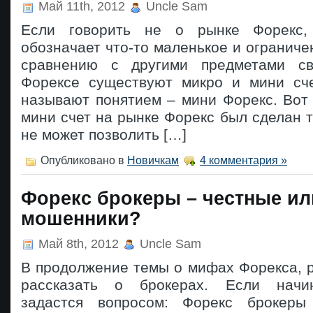
Май 11th, 2012
Uncle Sam
Если говорить не о рынке Форекс,
обозначает что-то маленькое и ограниче
сравнению с другими предметами св
Форексе существуют микро и мини сч
называют понятием – мини Форекс. Вот 
мини счет на рынке Форекс был сделан то
не может позволить […]
Опубликовано в
Новичкам
4 комментария »
Форекс брокеры – честные ил
мошенники?
Май 8th, 2012
Uncle Sam
В продолжение темы о мифах Форекса, 
рассказать о брокерах. Если начи
задастся вопросом: Форекс брокер