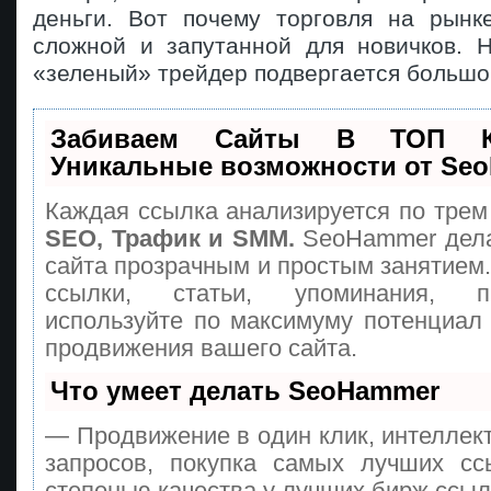
деньги. Вот почему торговля на рынк
сложной и запутанной для новичков. Н
«зеленый» трейдер подвергается большо
Забиваем Сайты В ТОП 
Уникальные возможности от Se
Каждая ссылка анализируется по трем
SEO, Трафик и SMM.
SeoHammer дела
сайта прозрачным и простым занятием
ссылки, статьи, упоминания, п
используйте по максимуму потенциа
продвижения вашего сайта.
Что умеет делать SeoHammer
— Продвижение в один клик, интеллек
запросов, покупка самых лучших сс
степенью качества у лучших бирж ссыл