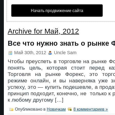
Начать продвижение сайта
Archive for Май, 2012
Все что нужно знать о рынке 
Май 30th, 2012
Uncle Sam
Чтобы преуспеть в торговле на рынке Ф
понять цель, которая стоит перед к
Торговля на рынке Форекс, это торг
режиме онлайн, и вы наверняка уже зн
успеху, это — купить подешевле, а прода
принцип подходит, конечно, не только к 
к любому другому […]
Опубликовано в
Новичкам
8 комментариев »