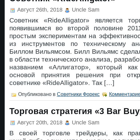
Август 26th, 2018
Uncle Sam
Советник «RideAlligator» является то
появившимся во второй половине 201
простым экспериментам на эффективнос
из инструментов по техническому ан
Биллом Вильямсом. Билл Вильямс сдела
в области технического анализа, разрабо
названием «Аллигатор», который как
основой принятия решения при отк
советнике «RideAlligator». Так […]
Опубликовано в
Советники Форекс
Комментарие
Торговая стратегия «3 Bar Buy
Август 20th, 2018
Uncle Sam
В своей торговле трейдеры, как пра