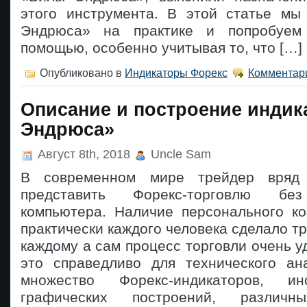
этого инструмента. В этой статье м
Эндрюса» на практике и попробуем
помощью, особенно учитывая то, что […]
Опубликовано в
Индикаторы Форекс
Комментари
Описание и построение инди
Эндрюса»
Август 8th, 2018
Uncle Sam
В современном мире трейдер вряд
представить Форекс-торговлю без
компьютера. Наличие персонального к
практически каждого человека сделало т
каждому а сам процесс торговли очень 
это справедливо для технического ан
множество Форекс-индикаторов, ин
графических построений, различ