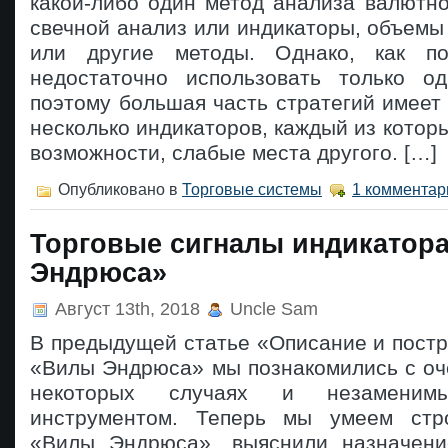
какой-либо один метод анализа валютно
свечной анализ или индикаторы, объемы
или другие методы. Однако, как пок
недостаточно использовать только о
поэтому большая часть стратегий имеет
несколько индикаторов, каждый из которы
возможности, слабые места другого. […]
Опубликовано в
Торговые системы
1 комментар
Торговые сигналы индикатор
Эндрюса»
Август 13th, 2018
Uncle Sam
В предыдущей статье «Описание и пост
«Вилы Эндрюса» мы познакомились с оч
некоторых случаях и незаменим
инструментом. Теперь мы умеем стр
«Вилы Эндрюса», выяснили назначени