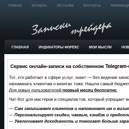
ГЛАВНАЯ
БРОКЕРЫ
РАССЫЛКА
КОНТАКТЫ
РЕКЛАМОД
ГЛАВНАЯ
ИНДИКАТОРЫ ФОРЕКС
МОИ МЫСЛИ
НО
ТОРГОВЫЕ СИСТЕМЫ
Сервис онлайн-записи на собственном Telegram-
Тот, кто работает в сфере услуг, знает — без ведения запи
напоминать клиентам о визитах тоже. Нашли самый бюдже
Для новых пользователей
первый месяц бесплатно
.
Чат-бот для мастеров и специалистов, который упрощает в
—
Сам записывает клиентов и напоминает им о визи
—
Персонализирует скидки, чаевые, кэшбэк и предоп
—
Увеличивает доходимость и помогает больше зар