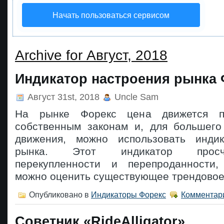
Начать пользоваться сервисом
Archive for Август, 2018
Индикатор настроения рынка
Август 31st, 2018
Uncle Sam
На рынке Форекс цена движется п
собственным законам и, для большего
движения, можно использовать индик
рынка. Этот индикатор просч
перекупленности и перепроданности,
можно оценить существующее трендовое
Опубликовано в
Индикаторы Форекс
Комментари
Советник «RideAlligator»