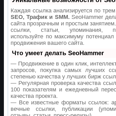
Уникальные возможности от Se
Каждая ссылка анализируется по трем
SEO, Трафик и SMM.
SeoHammer дела
сайта прозрачным и простым занятием
ссылки, статьи, упоминания, п
используйте по максимуму потенциа
продвижения вашего сайта.
Что умеет делать SeoHammer
— Продвижение в один клик, интеллек
запросов, покупка самых лучших сс
степенью качества у лучших бирж ссыл
— Регулярная проверка качества ссыл
100 показателям и ежедневный перес
качества проекта.
— Все известные форматы ссылок: а
вечные ссылки, публикации (упоми
отзывы, статьи, пресс-релизы).