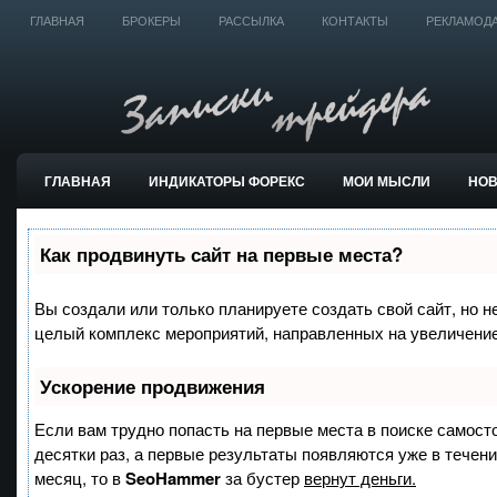
ГЛАВНАЯ
БРОКЕРЫ
РАССЫЛКА
КОНТАКТЫ
РЕКЛАМОД
ГЛАВНАЯ
ИНДИКАТОРЫ ФОРЕКС
МОИ МЫСЛИ
НО
ТОРГОВЫЕ СИСТЕМЫ
Как продвинуть сайт на первые места?
Вы создали или только планируете создать свой сайт, но не
целый комплекс мероприятий, направленных на увеличение
Ускорение продвижения
Если вам трудно попасть на первые места в поиске самост
десятки раз, а первые результаты появляются уже в течение
месяц, то в
SeoHammer
за бустер
вернут деньги.