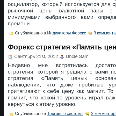
осциллятор, который используется для 
рыночной цены валютной пары с
минимумами выбранного вами опреде
времени.
Опубликовано в
Индикаторы Форекс
3 коммента
Форекс стратегия «Память це
Сентябрь 21st, 2012
Uncle Sam
Недавно мне встретилась достато
стратегия, которой я решила с вами п
стратегия «Память цены» основ
наблюдении, что даже пробитые ур
притягивают к себе цену как магнит. То 
помнит, что какой-то уровень играл ва
вернуться к этому уровню.
Опубликовано в
Торговые системы
2 комментар