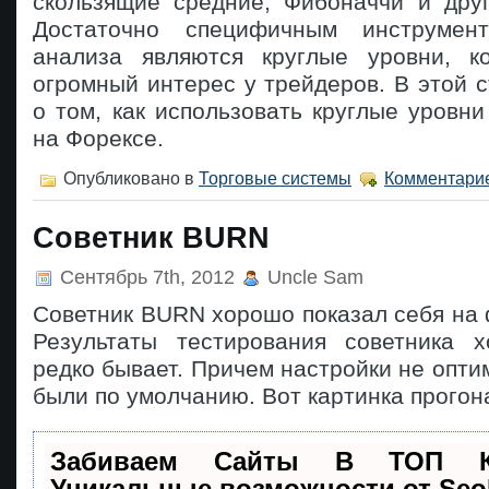
скользящие средние, Фибоначчи и друг
Достаточно специфичным инструмент
анализа являются круглые уровни, к
огромный интерес у трейдеров. В этой с
о том, как использовать круглые уровни
на Форексе.
Опубликовано в
Торговые системы
Комментарие
Советник BURN
Сентябрь 7th, 2012
Uncle Sam
Советник BURN хорошо показал себя на 
Результаты тестирования советника 
редко бывает. Причем настройки не опти
были по умолчанию. Вот картинка прогон
Забиваем Сайты В ТОП 