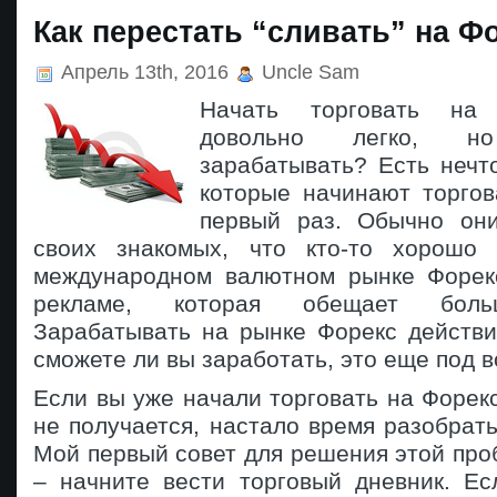
Как перестать “сливать” на Ф
Апрель 13th, 2016
Uncle Sam
Начать торговать на
довольно легко, н
зарабатывать? Есть нечт
которые начинают торгов
первый раз. Обычно он
своих знакомых, что кто-то хорошо 
международном валютном рынке Форек
рекламе, которая обещает боль
Зарабатывать на рынке Форекс действи
сможете ли вы заработать, это еще под 
Если вы уже начали торговать на Форекс
не получается, настало время разобратьс
Мой первый совет для решения этой про
– начните вести торговый дневник. Ес