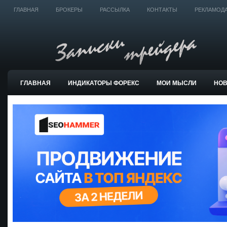
ГЛАВНАЯ
БРОКЕРЫ
РАССЫЛКА
КОНТАКТЫ
РЕКЛАМОД
ГЛАВНАЯ
ИНДИКАТОРЫ ФОРЕКС
МОИ МЫСЛИ
НО
ТОРГОВЫЕ СИСТЕМЫ