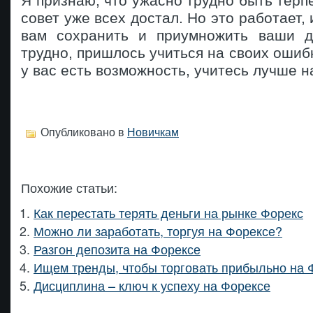
Я признаю, что ужасно трудно быть терпе
совет уже всех достал. Но это работает, 
вам сохранить и приумножить ваши д
трудно, пришлось учиться на своих ошибк
у вас есть возможность, учитесь лучше н
Опубликовано в
Новичкам
Похожие статьи:
Как перестать терять деньги на рынке Форекс
Можно ли заработать, торгуя на Форексе?
Разгон депозита на Форексе
Ищем тренды, чтобы торговать прибыльно на 
Дисциплина – ключ к успеху на Форексе