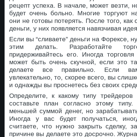
рецепт успеха. В начале, может везти, н
будет очень больно. Многие торгуют н
они не готовы потерять. После того, как
деньги, у них появляется навязчивая идея
Если вы “сливаете” деньги на Форексе, н
этим делать. Разработайте то
придерживайтесь его. Иногда торговля
может быть очень скучной, если это та
делаете все правильно. Если в
увлекательно, то, скорее всего, вы слиш
и однажды вы проснетесь без своих сред
Определите, к какому типу трейдеров 
составьте план согласно этому типу.
меньшей суммой денег, но зарабатыват
Иногда у вас будет получаться, ино
считаете, что нужно закрыть сделку, з
причине вы делаете это досрочно. Журна