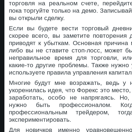
торговля на реальном счете, перейдит
пока торгуйте только на демо. Записывай
вы открыли сделку.
Если вы будете вести торговый дневни
скорее всего, вы заметите повторения 
приводят к убыткам. Основная причина 
либо вы не ставите стоп-лосс, может б
неправильное время для торговли, ил
какие-то другие проблемы. Также нужно 
используете правила управления капитал
Многие будут мне возражать, ведь у 
укоренилась идея, что Форекс это место,
заработать, особо не напрягаясь. Но,
нужно быть профессионалом. Ко
профессиональным трейдером, тог
экспериментировать.
Для новичков именно уравновешенн