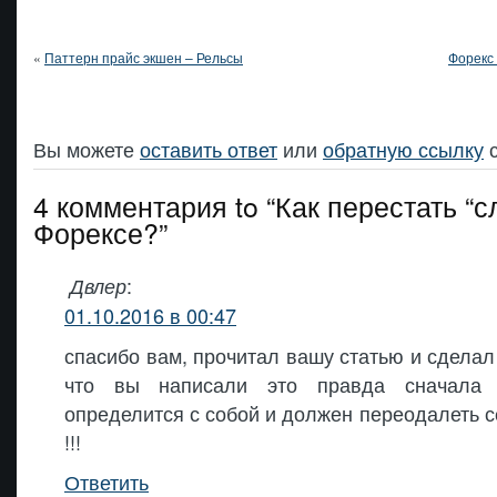
«
Паттерн прайс экшен – Рельсы
Форекс
Вы можете
оставить ответ
или
обратную ссылку
с
4 комментария to “Как перестать “с
Форексе?”
:
Двлер
01.10.2016 в 00:47
спасибо вам, прочитал вашу статью и сделал 
что вы написали это правда сначала 
определится с собой и должен переодалеть с
!!!
Ответить