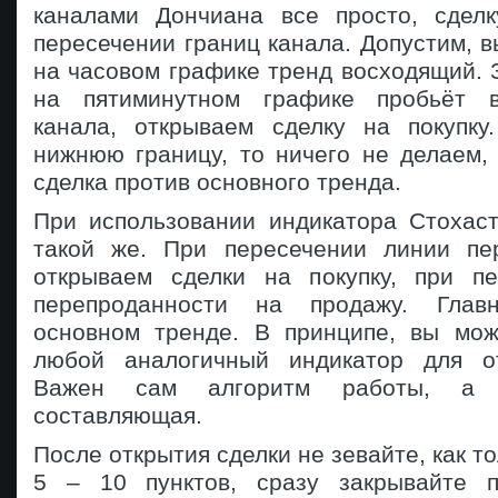
каналами Дончиана все просто, сдел
пересечении границ канала. Допустим, в
на часовом графике тренд восходящий. З
на пятиминутном графике пробьёт 
канала, открываем сделку на покупку
нижнюю границу, то ничего не делаем, 
сделка против основного тренда.
При использовании индикатора Стохаст
такой же. При пересечении линии пе
открываем сделки на покупку, при п
перепроданности на продажу. Глав
основном тренде. В принципе, вы мож
любой аналогичный индикатор для от
Важен сам алгоритм работы, а 
составляющая.
После открытия сделки не зевайте, как т
5 – 10 пунктов, сразу закрывайте 