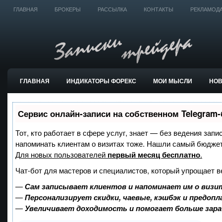
ГЛАВНАЯ
БРОКЕРЫ
РАССЫЛКА
КОНТАКТЫ
РЕКЛАМОД
ГЛАВНАЯ
ИНДИКАТОРЫ ФОРЕКС
МОИ МЫСЛИ
НО
ТОРГОВЫЕ СИСТЕМЫ
Сервис онлайн-записи на собственном Telegram-
Тот, кто работает в сфере услуг, знает — без ведения запи
напоминать клиентам о визитах тоже. Нашли самый бюдже
Для новых пользователей
первый месяц бесплатно
.
Чат-бот для мастеров и специалистов, который упрощает в
—
Сам записывает клиентов и напоминает им о визи
—
Персонализирует скидки, чаевые, кэшбэк и предоп
—
Увеличивает доходимость и помогает больше зар