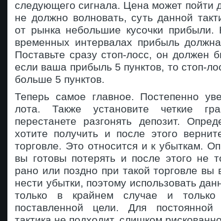
следующего сигнала. Цена может пойти д
не должно волновать, суть данной так
от рынка небольшие кусочки прибыли. 
временных интервалах прибыль должна
Поставьте сразу стоп-лосс, он должен бы
если ваша прибыль 5 пунктов, то стоп-ло
больше 5 пунктов.
Теперь самое главное. Постепенно ув
лота. Также установите четкие гр
перестанете разгонять депозит. Опред
хотите получить и после этого вернит
торговле. Это относится и к убыткам. Оп
вы готовы потерять и после этого не т
рано или поздно при такой торговле вы 
нести убытки, поэтому использовать дан
только в крайнем случае и только
поставленной цели. Для постоянной 
тактика не подходит, слишком рискованно