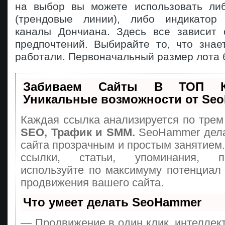
на выбор вы можете использовать ли
(трендовые линии), либо индикатор 
каналы Дончиана. Здесь все зависит
предпочтений. Выбирайте то, что знае
работали. Первоначальный размер лота б
Забиваем Сайты В ТОП 
Уникальные возможности от Se
Каждая ссылка анализируется по трем
SEO, Трафик и SMM.
SeoHammer дела
сайта прозрачным и простым занятием
ссылки, статьи, упоминания, п
используйте по максимуму потенциа
продвижения вашего сайта.
Что умеет делать SeoHammer
— Продвижение в один клик, интеллек