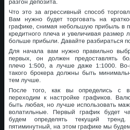
разгон депозита.
Что это за агрессивный способ торговл
Вам нужно будет торговать на кратк
графике, снимая небольшую прибыль в пу
кредитного плеча и увеличивая размер л
больше прибыли. Давайте разбираться по
Для начала вам нужно правильно выбр
первых, он должен предоставлять бо
плечо 1:500, а лучше даже 1:1000. Во
такого брокера должны быть минималь
тем лучше.
После того, как вы определись с в
переходим к настройке графиков. Вал
быть любая, но лучше использовать маж
волатильные. Первый график будет ч
будем определять текущий тренд.
пятиминутный, на этом графике мы будем