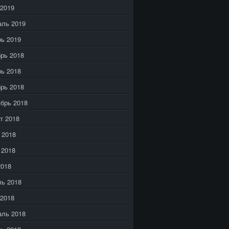
2019
аль 2019
ь 2019
рь 2018
ь 2018
рь 2018
брь 2018
т 2018
 2018
 2018
2018
ь 2018
2018
аль 2018