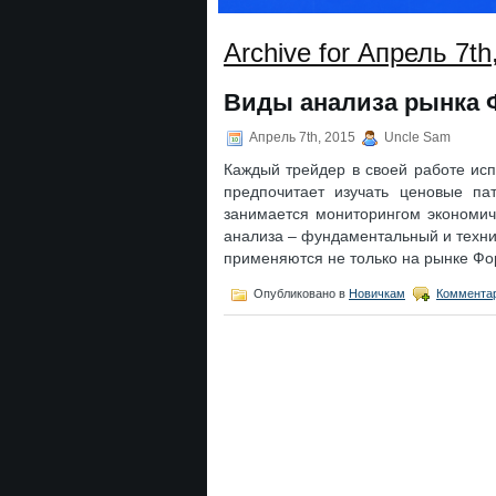
Archive for Апрель 7th
Виды анализа рынка 
Апрель 7th, 2015
Uncle Sam
Каждый трейдер в своей работе исп
предпочитает изучать ценовые па
занимается мониторингом экономич
анализа – фундаментальный и технич
применяются не только на рынке Фор
Опубликовано в
Новичкам
Комментар