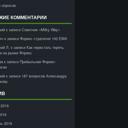
 опросов
ЖИЕ КОММЕНТАРИИ
рий
к записи
Советник «Milky Way»
ич
к записи
Форекс стратегия 100 ЕМА
ий Л.
к записи
Как перестать терять
и на рынке Форекс
ам
к записи
Прибыльная Форекс-
егия
рий
к записи
187 вопросов Александру
кову
ИВ
 2019
2019
ь 2019