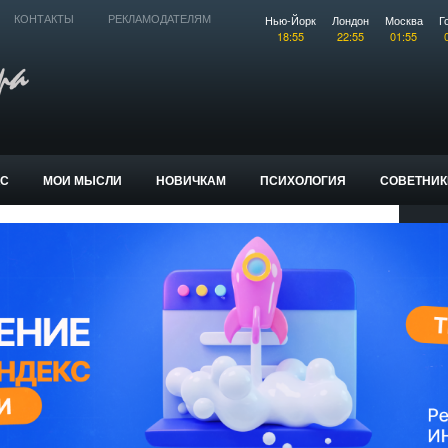
Нью-Йорк
Лондон
Москва
Г
КОНТАКТЫ
РЕКЛАМОДАТЕЛЯМ
18:55
22:55
01:55
КС
МОИ МЫСЛИ
НОВИЧКАМ
ПСИХОЛОГИЯ
СОВЕТНИК