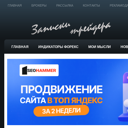
ГЛАВНАЯ
БРОКЕРЫ
РАССЫЛКА
КОНТАКТЫ
РЕКЛАМОД
ГЛАВНАЯ
ИНДИКАТОРЫ ФОРЕКС
МОИ МЫСЛИ
НО
ТОРГОВЫЕ СИСТЕМЫ