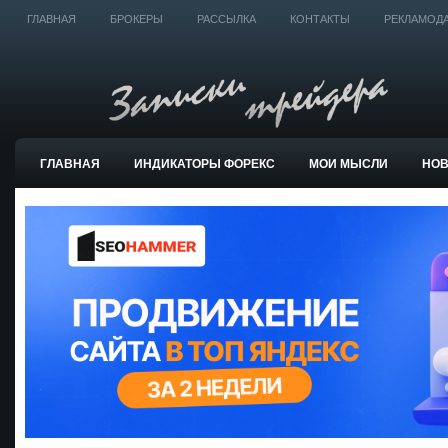
ГЛАВНАЯ
БРОКЕРЫ
РАССЫЛКА
КОНТАКТЫ
РЕКЛАМОД
ГЛАВНАЯ
ИНДИКАТОРЫ ФОРЕКС
МОИ МЫСЛИ
НО
ТОРГОВЫЕ СИСТЕМЫ