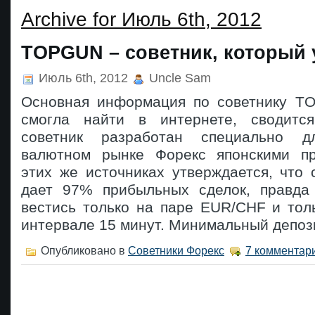
Archive for Июль 6th, 2012
TOPGUN – советник, который 
Июль 6th, 2012
Uncle Sam
Основная информация по советнику T
смогла найти в интернете, сводитс
советник разработан специально д
валютном рынке Форекс японскими пр
этих же источниках утверждается, что
дает 97% прибыльных сделок, правда
вестись только на паре EUR/CHF и тол
интервале 15 минут. Минимальный депози
Опубликовано в
Советники Форекс
7 комментар