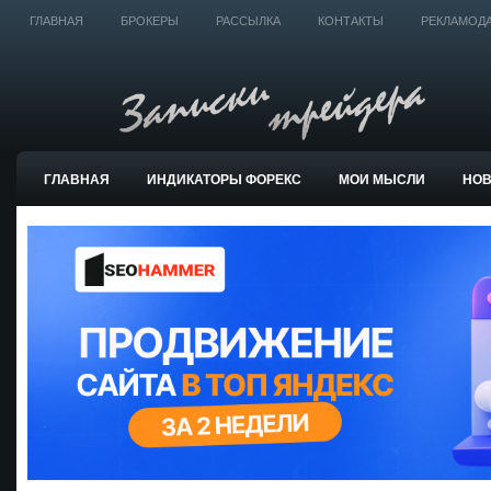
ГЛАВНАЯ
БРОКЕРЫ
РАССЫЛКА
КОНТАКТЫ
РЕКЛАМОД
ГЛАВНАЯ
ИНДИКАТОРЫ ФОРЕКС
МОИ МЫСЛИ
НО
ТОРГОВЫЕ СИСТЕМЫ