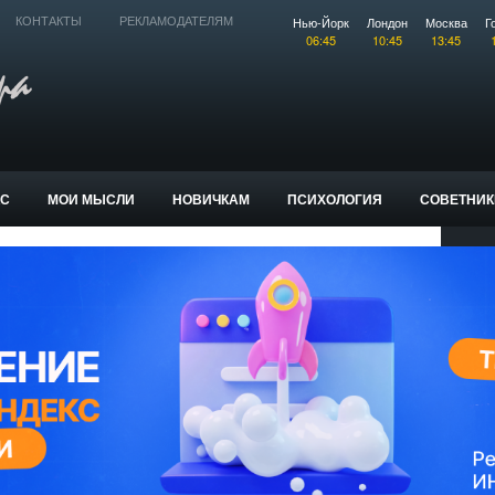
Нью-Йорк
Лондон
Москва
Г
КОНТАКТЫ
РЕКЛАМОДАТЕЛЯМ
06:45
10:45
13:45
КС
МОИ МЫСЛИ
НОВИЧКАМ
ПСИХОЛОГИЯ
СОВЕТНИК