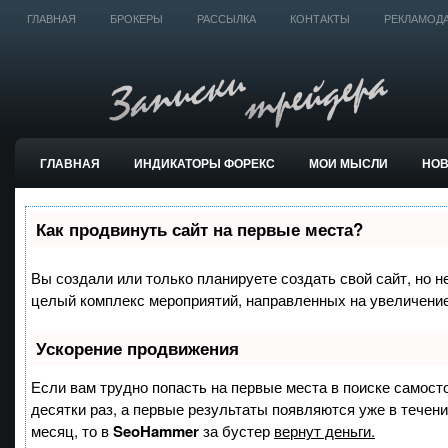
ГЛАВНАЯ
БРОКЕРЫ
РАССЫЛКА
КОНТАКТЫ
РЕКЛАМОД
ГЛАВНАЯ
ИНДИКАТОРЫ ФОРЕКС
МОИ МЫСЛИ
НО
ТОРГОВЫЕ СИСТЕМЫ
Как продвинуть сайт на первые места?
Вы создали или только планируете создать свой сайт, но не
целый комплекс мероприятий, направленных на увеличение
Ускорение продвижения
Если вам трудно попасть на первые места в поиске самост
десятки раз, а первые результаты появляются уже в течение
месяц, то в
SeoHammer
за бустер
вернут деньги.