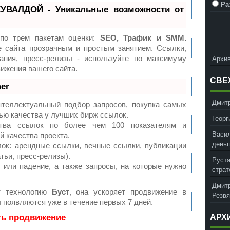
Ра
УВАЛДОЙ - Уникальные возможности от
 по трем пакетам оценки:
SEO, Трафик и SMM.
 сайта прозрачным и простым занятием. Ссылки,
Архив
ания, пресс-релизы - используйте по максимуму
ижения вашего сайта.
СВЕ
er
Дмит
теллектуальный подбор запросов, покупка самых
ью качества у лучших бирж ссылок.
Георг
ства ссылок по более чем 100 показателям и
Васил
 качества проекта.
деньг
к: арендные ссылки, вечные ссылки, публикации
тьи, пресс-релизы).
Руст
 или падение, а также запросы, на которые нужно
страт
Дмит
т технологию
Буст
, она ускоряет продвижение в
Резвя
ы появляются уже в течение первых 7 дней.
ть продвижение
АРХ