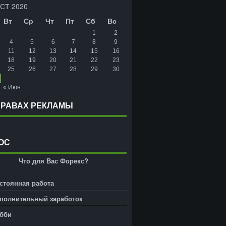
СТ 2020
Вт
Ср
Чт
Пт
Сб
Вс
1
2
4
5
6
7
8
9
11
12
13
14
15
16
18
19
20
21
22
23
25
26
27
28
29
30
« Июн
ПРАВАХ РЕКЛАМЫ
ОС
Что для Вас Форекс?
стоянная работа
полнительный заработок
бби