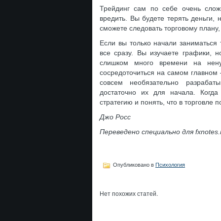
Трейдинг сам по себе очень сло
вредить. Вы будете терять деньги,
сможете следовать торговому плану, 
Если вы только начали заниматься т
все сразу. Вы изучаете графики, н
слишком много времени на нен
сосредоточиться на самом главном –
совсем необязательно разрабаты
достаточно их для начала. Когд
стратегию и понять, что в торговле 
Джо Росс
Переведено специально для fxnotes.
Опубликовано в
Психология
Нет похожих статей.