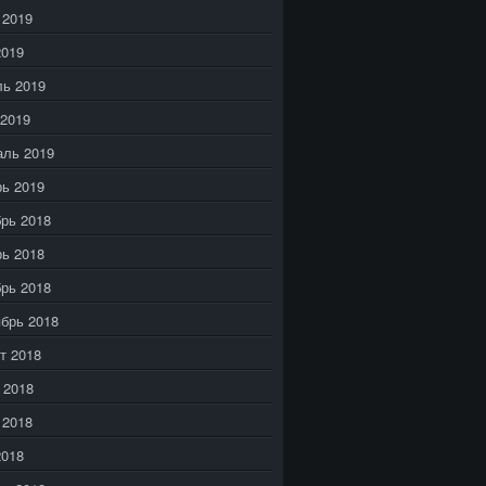
 2019
2019
ь 2019
2019
аль 2019
ь 2019
рь 2018
ь 2018
рь 2018
брь 2018
т 2018
 2018
 2018
2018