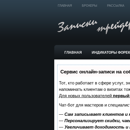
ГЛАВНАЯ
БРОКЕРЫ
РАССЫЛКА
ГЛАВНАЯ
ИНДИКАТОРЫ ФОРЕ
ТОРГОВЫЕ СИСТЕМЫ
Сервис онлайн-записи на со
Тот, кто работает в сфере услуг, 
напоминать клиентам о визитах т
Для новых пользователей
первый
Чат-бот для мастеров и специалис
—
Сам записывает клиентов и 
—
Персонализирует скидки, чае
—
Увеличивает доходимость и