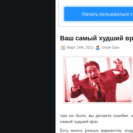
Начать пользоваться 
Ваш самый худший вр
Март 14th, 2012
Uncle Sam
там ни было, вы делаете ошибки, 
самый худший враг.
Есть много разных вариантов, ког