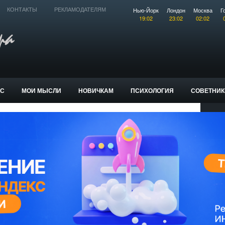
Нью-Йорк
Лондон
Москва
Г
КОНТАКТЫ
РЕКЛАМОДАТЕЛЯМ
19:02
23:02
02:02
КС
МОИ МЫСЛИ
НОВИЧКАМ
ПСИХОЛОГИЯ
СОВЕТНИК