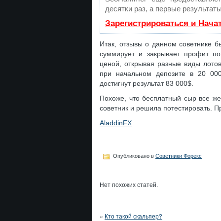
десятки раз, а первые результат
Зарегистрироваться и Нача
Итак, отзывы о данном советнике б
суммирует и закрывает профит по 
ценой, открывая разные виды лотов
при начальном депозите в 20 00
достигнут результат 83 000$.
Похоже, что бесплатный сыр все же 
советник и решила потестировать. П
AladdinFX
Опубликовано в
Советники Форекс
Нет похожих статей.
«
Кто такой скальпер?