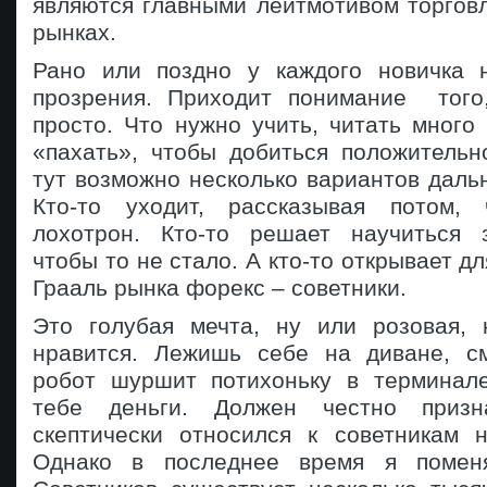
являются главными лейтмотивом торгов
рынках.
Рано или поздно у каждого новичка 
прозрения. Приходит понимание того
просто. Что нужно учить, читать много
«пахать», чтобы добиться положительн
тут возможно несколько вариантов даль
Кто-то уходит, рассказывая потом,
лохотрон. Кто-то решает научиться 
чтобы то не стало. А кто-то открывает д
Грааль рынка форекс – советники.
Это голубая мечта, ну или розовая, 
нравится. Лежишь себе на диване, с
робот шуршит потихоньку в терминал
тебе деньги. Должен честно призн
скептически относился к советникам 
Однако в последнее время я помен