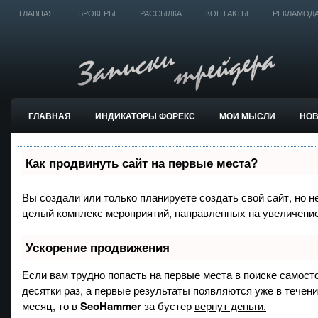
ГЛАВНАЯ
БРОКЕРЫ
РАССЫЛКА
КОНТАКТЫ
РЕКЛАМОД
ГЛАВНАЯ
ИНДИКАТОРЫ ФОРЕКС
МОИ МЫСЛИ
НО
ТОРГОВЫЕ СИСТЕМЫ
Как продвинуть сайт на первые места?
Вы создали или только планируете создать свой сайт, но не
целый комплекс мероприятий, направленных на увеличение
Ускорение продвижения
Если вам трудно попасть на первые места в поиске самост
десятки раз, а первые результаты появляются уже в течение
месяц, то в
SeoHammer
за бустер
вернут деньги.