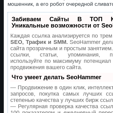
мошенник, а его робот очередной сливат
Забиваем Сайты В ТОП 
Уникальные возможности от Se
Каждая ссылка анализируется по трем
SEO, Трафик и SMM.
SeoHammer дела
сайта прозрачным и простым занятием
ссылки, статьи, упоминания, п
используйте по максимуму потенциа
продвижения вашего сайта.
Что умеет делать SeoHammer
— Продвижение в один клик, интеллек
запросов, покупка самых лучших сс
степенью качества у лучших бирж ссыл
— Регулярная проверка качества ссыл
100 показателям и ежедневный перес