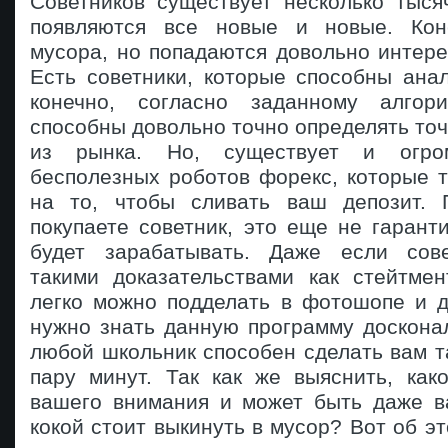
Советников существует несколько тыся
появляются все новые и новые. Кон
мусора, но попадаются довольно интер
Есть советники, которые способны ана
конечно, согласно заданному алгор
способны довольно точно определять точ
из рынка. Но, существует и огром
бесполезных роботов форекс, которые 
на то, чтобы сливать ваш депозит. 
покупаете советник, это еще не гаранти
будет зарабатывать. Даже если сове
такими доказательствами как стейтмен
легко можно подделать в фотошопе и д
нужно знать данную программу доскона
любой школьник способен сделать вам т
пару минут. Так как же выяснить, как
вашего внимания и может быть даже в
кокой стоит выкинуть в мусор? Вот об эт