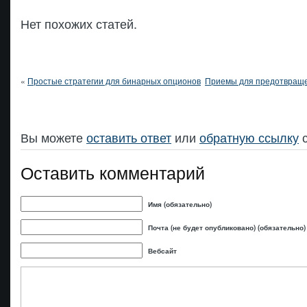
Нет похожих статей.
«
Простые стратегии для бинарных опционов
Приемы для предотвраще
Вы можете
оставить ответ
или
обратную ссылку
с
Оставить комментарий
Имя (обязательно)
Почта (не будет опубликовано) (обязательно)
Вебсайт