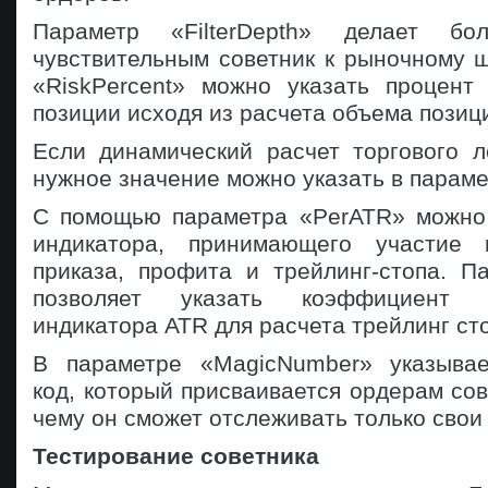
Параметр «FilterDepth» делает б
чувствительным советник к рыночному 
«RiskPercent» можно указать процент
позиции исходя из расчета объема позиц
Если динамический расчет торгового л
нужное значение можно указать в параме
С помощью параметра «PerATR» можно
индикатора, принимающего участие 
приказа, профита и трейлинг-стопа. П
позволяет указать коэффициент
индикатора ATR для расчета трейлинг ст
В параметре «MagicNumber» указывае
код, который присваивается ордерам сов
чему он сможет отслеживать только свои
Тестирование советника