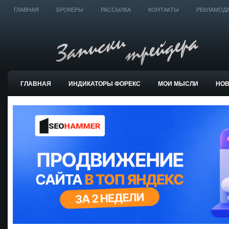
ГЛАВНАЯ
БРОКЕРЫ
РАССЫЛКА
КОНТАКТЫ
РЕКЛАМОД
ГЛАВНАЯ
ИНДИКАТОРЫ ФОРЕКС
МОИ МЫСЛИ
НО
ТОРГОВЫЕ СИСТЕМЫ