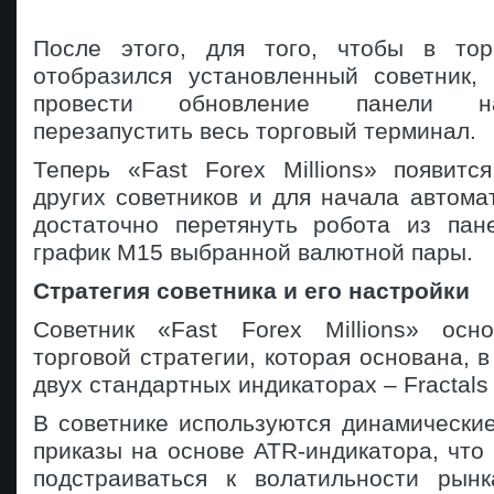
После этого, для того, чтобы в тор
отобразился установленный советник,
провести обновление панели на
перезапустить весь торговый терминал.
Теперь «Fast Forex Millions» появитс
других советников и для начала автома
достаточно перетянуть робота из пан
график M15 выбранной валютной пары.
Стратегия советника и его настройки
Советник «Fast Forex Millions» осн
торговой стратегии, которая основана, в
двух стандартных индикаторах – Fractals
В советнике используются динамически
приказы на основе ATR-индикатора, что
подстраиваться к волатильности рын