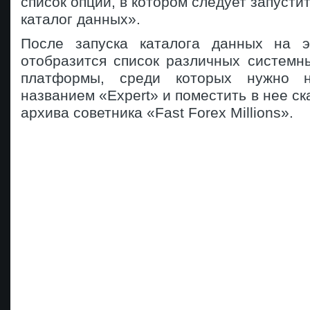
список опций, в котором следует запусти
каталог данных».
После запуска каталога данных на э
отобразится список различных системн
платформы, среди которых нужно н
названием «Expert» и поместить в нее с
архива советника «Fast Forex Millions».