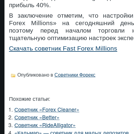
прибыль 40%.
В заключение отметим, что настройки
Forex Millions» на сегодняшний ден
поэтому перед началом торговли н
тщательную оптимизацию настроек экспе
Скачать советник Fast Forex Millions
Опубликовано в
Советники Форекс
Похожие статьи:
Советник «Forex Cleaner»
Советник «Better»
Советник «RideAlligator»
«Кальмар» — советник для малых депозитов