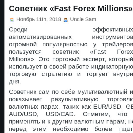
Советник «Fast Forex Millions»
Ноябрь 11th, 2018
Uncle Sam
Среди эффективны
автоматизированных инструменто
огромной популярностью у трейдеро
пользуется советник «Fast Fore
Millions». Это торговый эксперт, которы
использует в своей работе индикаторну
торговую стратегию и торгует внутр
дня.
Советник сам по себе мультивалютный 
показывает результативную торгов
валютных парах, таких как EUR/USD, G
AUD/USD, USD/CAD. Отметим, что 
применять и к другим валютным парам, н
перед этим необходимо более тщат