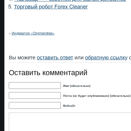
Торговый робот Forex Cleaner
«
Индикатор «Ozymandias»
Вы можете
оставить ответ
или
обратную ссылку
с
Оставить комментарий
Имя (обязательно)
Почта (не будет опубликовано) (обязательно)
Вебсайт