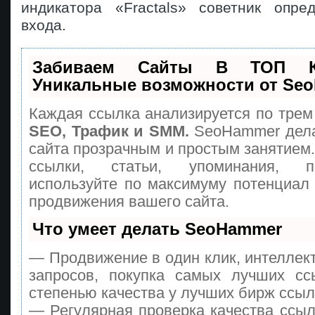
индикатора «Fractals» советник опре
входа.
Забиваем Сайты В ТОП 
Уникальные возможности от Se
Каждая ссылка анализируется по трем
SEO, Трафик и SMM.
SeoHammer дела
сайта прозрачным и простым занятием
ссылки, статьи, упоминания, п
используйте по максимуму потенциа
продвижения вашего сайта.
Что умеет делать SeoHammer
— Продвижение в один клик, интеллек
запросов, покупка самых лучших сс
степенью качества у лучших бирж ссыл
— Регулярная проверка качества ссыл