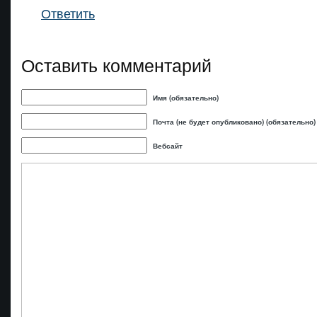
Ответить
Оставить комментарий
Имя (обязательно)
Почта (не будет опубликовано) (обязательно)
Вебсайт