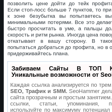
позволить цене дойти до тейк профита
Если стоп-лосс больше 7 пунктов, то при
к зоне безубытка вы попытаетесь вы
минимальными потерями. Все это делае
быстро просчитать в уме, а пальцы до
скорость и ритм рынка. Иногда цена пово
откатывает в вашу сторону. В так
попытаться добраться до профита, но в 
придерживайтесь плана.
Забиваем Сайты В ТОП 
Уникальные возможности от Se
Каждая ссылка анализируется по трем
SEO, Трафик и SMM.
SeoHammer дела
сайта прозрачным и простым занятием
ссылки, статьи, упоминания, п
используйте по максимуму потенциа