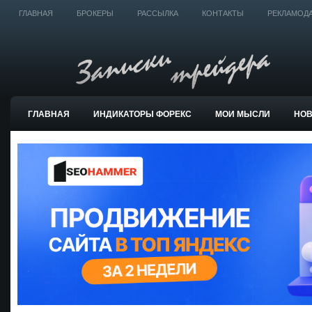
ГЛАВНАЯ
БРОКЕРЫ
РАССЫЛКА
КОНТАКТЫ
РЕКЛАМОД
ГЛАВНАЯ
ИНДИКАТОРЫ ФОРЕКС
МОИ МЫСЛИ
НО
ТОРГОВЫЕ СИСТЕМЫ