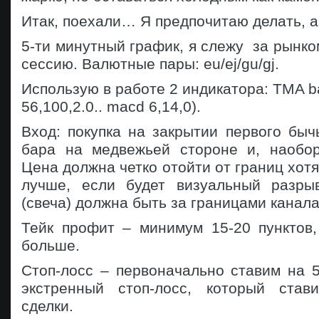
Итак, поехали… Я предпочитаю делать, 
5-ти минутный график, я слежу за рынк
сессию. Валютные пары: eu/ej/gu/gj.
Использую в работе 2 индикатора: TMA b
56,100,2.0.. macd 6,14,0).
Вход: покупка на закрытии первого бы
бара на медвежьей стороне и, наобор
Цена должна четко отойти от границ хотя
лучше, если будет визуальный разры
(свеча) должна быть за границами канала
Тейк профит – минимум 15-20 пунктов,
больше.
Стоп-лосс – первоначально ставим на 5
экстренный стоп-лосс, который став
сделки.