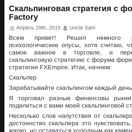
Скальпинговая стратегия с ф
Factory
Апрель 29th, 2015
Uncle Sam
Всем привет! Решил немного р
психологические опусы, хотя считаю, ч
самое важное в торговле, и пер
скальпинговую стратегию с форума форе
стратегии FXEmpire. Итак, начнем:
Скальпер
Зарабатывайте скальпингом каждый день
Я торговал разные финансовы рынки
поделиться с вами моей скальпинговой с
Несколько слов напутствия от скальпе
достоинство скальпера это чувствовать,
жарко, но оставаться холодным как камен