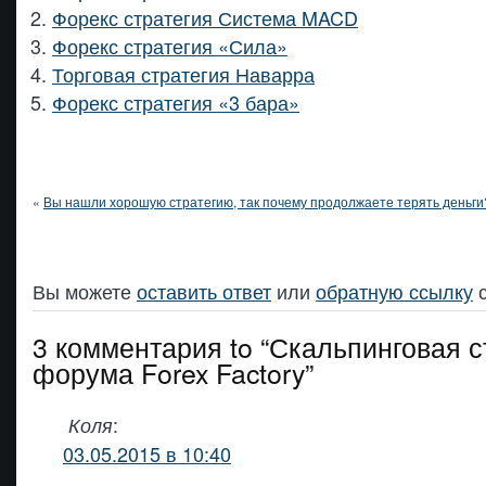
Форекс стратегия Система MACD
Форекс стратегия «Сила»
Торговая стратегия Наварра
Форекс стратегия «3 бара»
«
Вы нашли хорошую стратегию, так почему продолжаете терять деньги
Вы можете
оставить ответ
или
обратную ссылку
с
3 комментария to “Скальпинговая с
форума Forex Factory”
:
Коля
03.05.2015 в 10:40