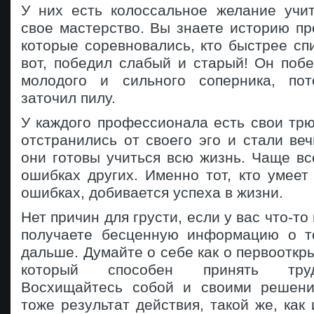
У них есть колоссальное желание учит
свое мастерство. Вы знаете историю пр
которые соревновались, кто быстрее сп
вот, победил слабый и старый! Он поб
молодого и сильного соперника, по
заточил пилу.
У каждого профессионала есть свои трю
отстранились от своего эго и стали ве
они готовы учиться всю жизнь. Чаще вс
ошибках других. Именно тот, кто умеет
ошибках, добивается успеха в жизни.
Нет причин для грусти, если у вас что-то
получаете бесценную информацию о то
дальше. Думайте о себе как о первооткры
который способен принять тру
Восхищайтесь собой и своими решени
тоже результат действия, такой же, как 