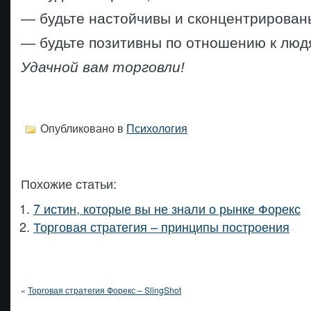
— будьте настойчивы и сконцентрирован
— будьте позитивны по отношению к люд
Удачной вам торговли!
Опубликовано в
Психология
Похожие статьи:
7 истин, которые вы не знали о рынке Форекс
Торговая стратегия – принципы построения
«
Торговая стратегия Форекс – SlingShot