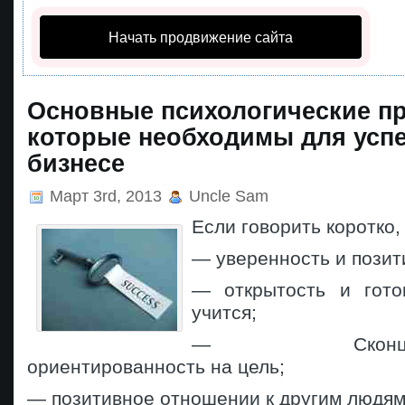
Начать продвижение сайта
Основные психологические п
которые необходимы для успе
бизнесе
Март 3rd, 2013
Uncle Sam
Если говорить коротко, 
— уверенность и позит
— открытость и гото
учится;
— Сконцентри
ориентированность на цель;
— позитивное отношении к другим людям