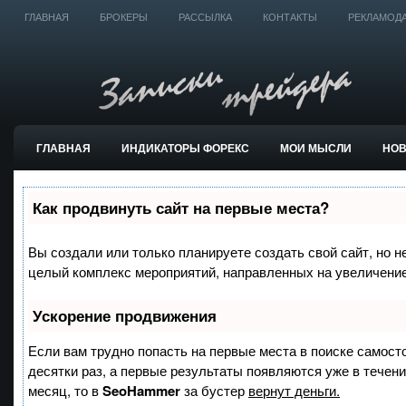
ГЛАВНАЯ
БРОКЕРЫ
РАССЫЛКА
КОНТАКТЫ
РЕКЛАМОД
ГЛАВНАЯ
ИНДИКАТОРЫ ФОРЕКС
МОИ МЫСЛИ
НО
ТОРГОВЫЕ СИСТЕМЫ
Как продвинуть сайт на первые места?
Вы создали или только планируете создать свой сайт, но не
целый комплекс мероприятий, направленных на увеличение
Ускорение продвижения
Если вам трудно попасть на первые места в поиске самост
десятки раз, а первые результаты появляются уже в течение
месяц, то в
SeoHammer
за бустер
вернут деньги.