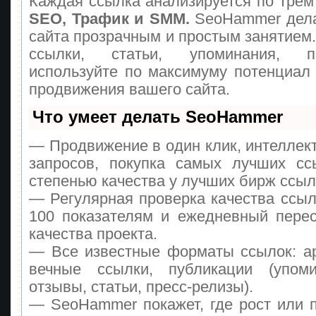
Каждая ссылка анализируется по трем
SEO, Трафик и SMM.
SeoHammer дела
сайта прозрачным и простым занятием
ссылки, статьи, упоминания, п
используйте по максимуму потенциа
продвижения вашего сайта.
Что умеет делать SeoHammer
— Продвижение в один клик, интеллек
запросов, покупка самых лучших сс
степенью качества у лучших бирж ссыл
— Регулярная проверка качества ссыл
100 показателям и ежедневный перес
качества проекта.
— Все известные форматы ссылок: а
вечные ссылки, публикации (упоми
отзывы, статьи, пресс-релизы).
— SeoHammer покажет, где рост или п