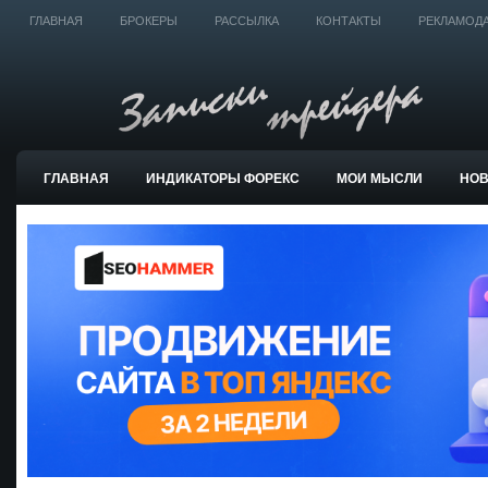
ГЛАВНАЯ
БРОКЕРЫ
РАССЫЛКА
КОНТАКТЫ
РЕКЛАМОД
ГЛАВНАЯ
ИНДИКАТОРЫ ФОРЕКС
МОИ МЫСЛИ
НО
ТОРГОВЫЕ СИСТЕМЫ