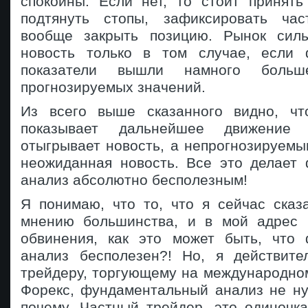
спокойны. Если нет, то стоит принять
подтянуть стопы, зафиксировать ча
вообще закрыть позицию. Рынок силь
новость только в том случае, если 
показатели вышли намного боль
прогнозируемых значений.
Из всего выше сказанного видно, чт
показывает дальнейшее движение
отыгрывает новость, а непрогнозируемы
неожиданная новость. Все это делает
анализ абсолютно бесполезным!
Я понимаю, что то, что я сейчас сказ
мнению большинства, и в мой адрес 
обвинения, как это может быть, что
анализ бесполезен?! Но, я действите
трейдеру, торгующему на международно
Форекс, фундаментальный анализ не ну
почему. Частный трейдер, это одиночк