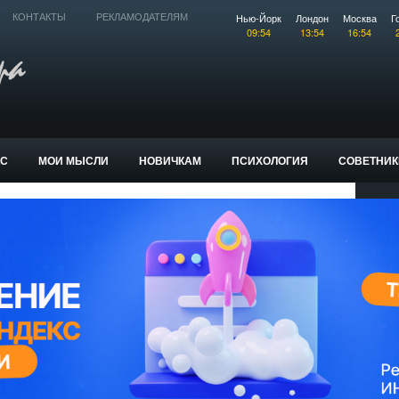
Нью-Йорк
Лондон
Москва
Г
КОНТАКТЫ
РЕКЛАМОДАТЕЛЯМ
09:54
13:54
16:54
КС
МОИ МЫСЛИ
НОВИЧКАМ
ПСИХОЛОГИЯ
СОВЕТНИК