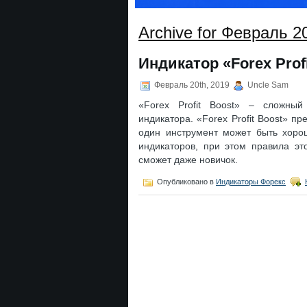
Archive for Февраль 2
Индикатор «Forex Prof
Февраль 20th, 2019
Uncle Sam
«Forex Profit Boost» – сложный
индикатора. «Forex Profit Boost» пр
один инструмент может быть хорош
индикаторов, при этом правила эт
сможет даже новичок.
Опубликовано в
Индикаторы Форекс