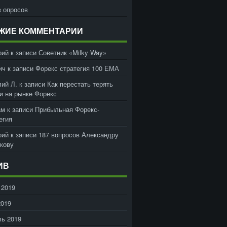
 опросов
ЖИЕ КОММЕНТАРИИ
рий
к записи
Советник «Milky Way»
ич
к записи
Форекс стратегия 100 ЕМА
ий Л.
к записи
Как перестать терять
и на рынке Форекс
ам
к записи
Прибыльная Форекс-
егия
рий
к записи
187 вопросов Александру
кову
ИВ
 2019
2019
ь 2019