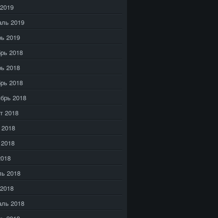
2019
аль 2019
ь 2019
рь 2018
ь 2018
рь 2018
брь 2018
т 2018
 2018
 2018
2018
ь 2018
2018
аль 2018