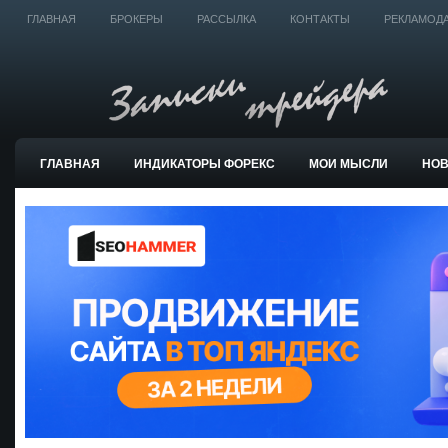
ГЛАВНАЯ
БРОКЕРЫ
РАССЫЛКА
КОНТАКТЫ
РЕКЛАМОД
ГЛАВНАЯ
ИНДИКАТОРЫ ФОРЕКС
МОИ МЫСЛИ
НО
ТОРГОВЫЕ СИСТЕМЫ