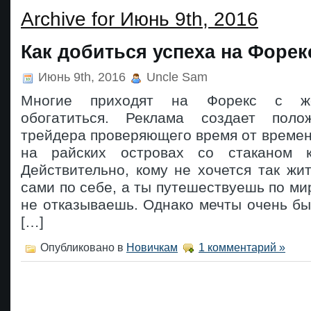
Archive for Июнь 9th, 2016
Как добиться успеха на Форек
Июнь 9th, 2016
Uncle Sam
Многие приходят на Форекс с ж
обогатиться. Реклама создает поло
трейдера проверяющего время от времен
на райских островах со стаканом к
Действительно, кому не хочется так жи
сами по себе, а ты путешествуешь по мир
не отказываешь. Однако мечты очень б
[…]
Опубликовано в
Новичкам
1 комментарий »